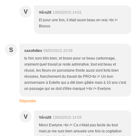
V
Véro28
13/03/2015 14:01
Et pour une fois, il était aussi beau en vrai.<br />
Bisous.
S
saxofolies
09/03/2015 20:59
tu t'en sors très bien, et bravo pour ce beau cartonnage,
vraiment quel travail je reste admirative, tout est beau et
réussi, les fleurs en porcelaine froide aussi sont forts bien
réussies, franchement du travail de PRO<br /> Un bon
anniversaire à Estelle qui a été bien gâtée mais à 10 ans c'est
un passage qui se doit d'être marqué !<br /> Evelyne
Répondre
V
Véro28
13/03/2015 14:03
Merci Evelyne.<br /> Ca n'était pas facile du tout
mais je me suis bien amusée une fois la cogitation