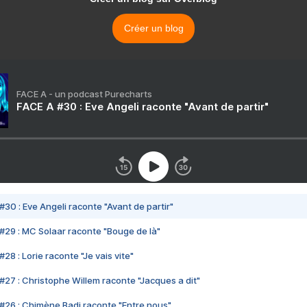
Créer un blog
FACE A - un podcast Purecharts
FACE A #30 : Eve Angeli raconte "Avant de partir"
#30 : Eve Angeli raconte "Avant de partir"
#29 : MC Solaar raconte "Bouge de là"
28 : Lorie raconte "Je vais vite"
#27 : Christophe Willem raconte "Jacques a dit"
#26 : Chimène Badi raconte "Entre nous"