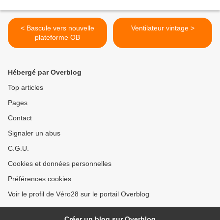
< Bascule vers nouvelle
Ventilateur vintage >
plateforme OB
Hébergé par Overblog
Top articles
Pages
Contact
Signaler un abus
C.G.U.
Cookies et données personnelles
Préférences cookies
Voir le profil de Véro28 sur le portail Overblog
Créer un blog sur Overblog