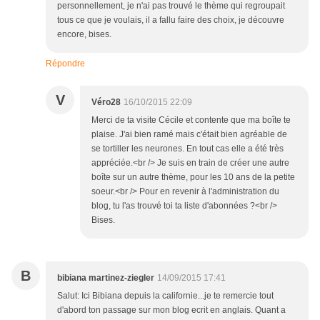
personnellement, je n'ai pas trouvé le thème qui regroupait
tous ce que je voulais, il a fallu faire des choix, je découvre
encore, bises.
Répondre
V
Véro28
16/10/2015 22:09
Merci de ta visite Cécile et contente que ma boîte te
plaise. J'ai bien ramé mais c'était bien agréable de
se tortiller les neurones. En tout cas elle a été très
appréciée.<br /> Je suis en train de créer une autre
boîte sur un autre thème, pour les 10 ans de la petite
soeur.<br /> Pour en revenir à l'administration du
blog, tu l'as trouvé toi ta liste d'abonnées ?<br />
Bises.
B
bibiana martinez-ziegler
14/09/2015 17:41
Salut: Ici Bibiana depuis la californie...je te remercie tout
d'abord ton passage sur mon blog ecrit en anglais. Quant a