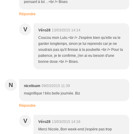
pensant à toi ...<br /> Bises
Répondre
V
Véro28
13/03/2015 14:14
Coucou mon Lulu.<br /> J'espère bien qu'elle va le
garder longtemps, sinon je lui reprends car je ne
voudrais pas qu'il finisse à la poubelle.<br /> Pour la
patience, je te confirme, j'en ai eu besoin d'une
bonne dose.<br /> Bises.
N
nicelisam
09/03/2015 11:39
magnifique ! très belle journée. Biz
Répondre
V
Véro28
13/03/2015 14:16
Merci Nicole, Bon week-end j'espère pas trop