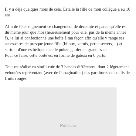
Il y a déjà quelques mois de cela, Estelle la fille de mon collègue a eu 10
ans.
Afin de fêter dignement ce changement de décennie et parce qu'elle est
du même jour que moi (heureusement pour elle, pas de la même année
!), je lui ai confectionné une boîte à ma façon afin qu'elle y range ses
accessoires de presque jeune fille (bijoux, vernis, petits secrets,...) et
surtout d'une esthétique qu'elle puisse garder en grandissant.
Pour ce faire, cette boîte est en forme de gâteau en 6 parts.
Tout est réalisé en simili cuir de 3 bandes différentes, dont 2 légèrement
veloutées représentant (avec de l'imagination) des garnitures de coulis de
fruits rouges.
Publicité