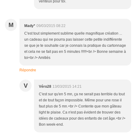
venteux pour toi.
M
Mady*
09/03/2015 08:22
C'est tout simplement sublime quelle magnifique création ...
un cadeau qui ne pourra pas laisser cette petite indifférente
se que je te souhaite car je connais la pratique du cartonnage
et cela ne se fait pas en 5 minutes !!!!!!<br /> Bonne semaine à
toi<br /> Amitiés
Répondre
V
Véro28
13/03/2015 14:21
C'est sur qu'en 5 mn, ça ne serait pas terrible du tout
et de tout façon impossible. Même pour une rose il
faut plus de 5 mn.<br /> Contente que mon gâteau
light te plaise. Ca n'est pas évident de trouver des
idées de cadeaux pour des enfants de cet âge.<br />
Bon week-end.