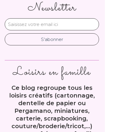
Newsletter
Loisirs en famille
Ce blog regroupe tous les
loisirs créatifs (cartonnage,
dentelle de papier ou
Pergamano, miniatures,
carterie, scrapbooking,
couture/broderie/tricot,...)