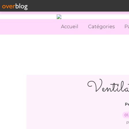
Accueil
Catégories
P
Ventila
P
01
P