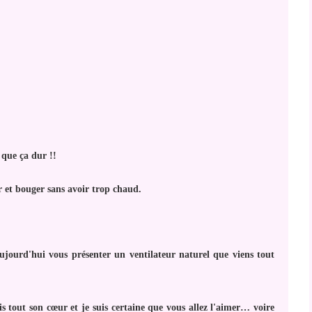
 que ça dur !!
er et bouger sans avoir trop chaud.
aujourd'hui vous présenter un ventilateur naturel que viens tout
is tout son cœur et je suis certaine que vous allez l'aimer… voire