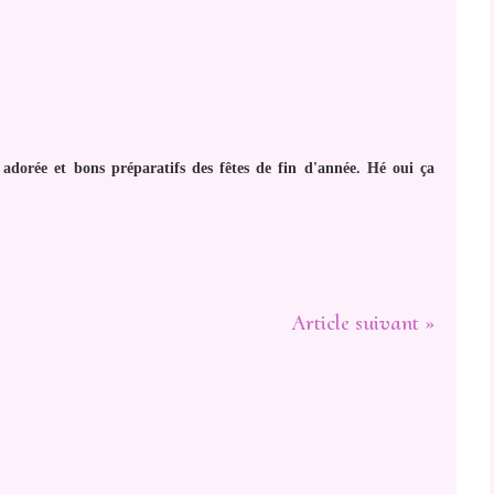
dorée et bons préparatifs des fêtes de fin d'année. Hé oui ça
Article suivant »