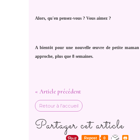
Alors, qu'en pensez-vous ? Vous aimez ?
A bientôt pour une nouvelle œuvre de petite maman a
approche, plus que 8 semaines.
« Article précédent
Retour à l'accueil
Partager cet article
Repost
0