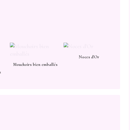
Noces d'Or
Mouchoirs bien emballés
s