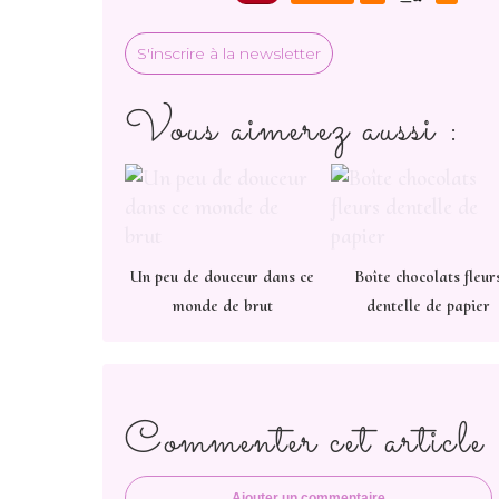
S'inscrire à la newsletter
Vous aimerez aussi :
Un peu de douceur dans ce
Boîte chocolats fleur
monde de brut
dentelle de papier
Commenter cet article
Ajouter un commentaire