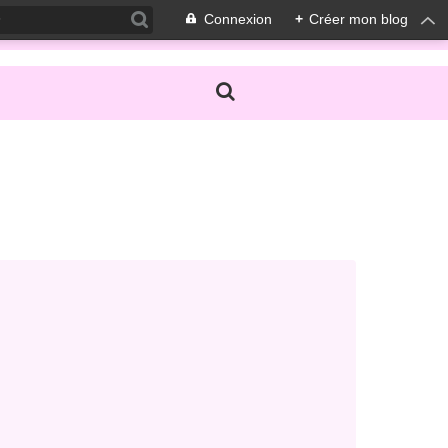
Connexion
+
Créer mon blog