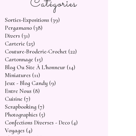
Catégories
Sorties-Expositions
(39)
Pergamano
(38)
Divers
(31)
Carterie
(25)
Couture-Broderie-Crochet
(22)
Cartonnage
(15)
Blog Ou Site À L'honneur
(14)
Miniatures
(11)
Jeux - Blog Candy
(9)
Entre Nous
(8)
Cuisine
(7)
Scrapbooking
(7)
Photographies
(5)
Confections Diverses - Deco
(4)
Voyages
(4)