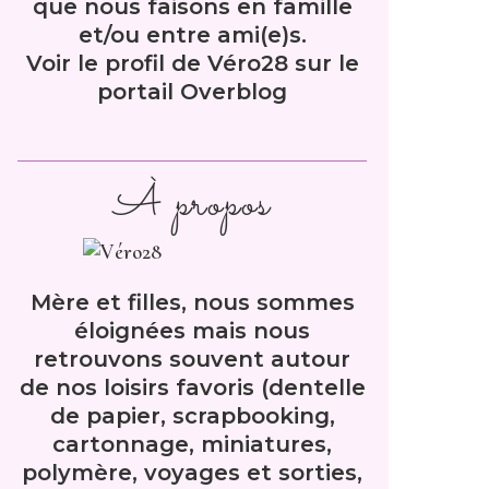
que nous faisons en famille
et/ou entre ami(e)s.
Voir le profil de
Véro28
sur le
portail Overblog
À propos
Mère et filles, nous sommes
éloignées mais nous
retrouvons souvent autour
de nos loisirs favoris (dentelle
de papier, scrapbooking,
cartonnage, miniatures,
polymère, voyages et sorties,