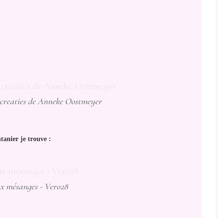
creaties de Anneke Oostmeyer
ntanier je trouve :
x mésanges - Vero28