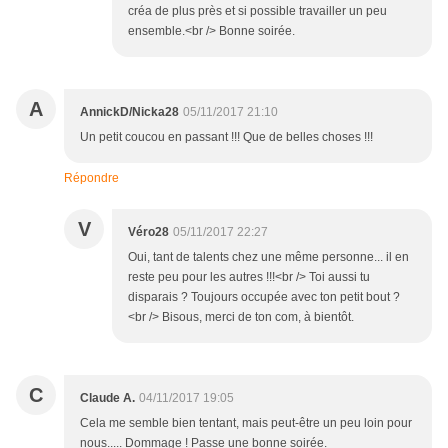
créa de plus près et si possible travailler un peu
ensemble.<br /> Bonne soirée.
A
AnnickD/Nicka28
05/11/2017 21:10
Un petit coucou en passant !!! Que de belles choses !!!
Répondre
V
Véro28
05/11/2017 22:27
Oui, tant de talents chez une même personne... il en
reste peu pour les autres !!!<br /> Toi aussi tu
disparais ? Toujours occupée avec ton petit bout ?
<br /> Bisous, merci de ton com, à bientôt.
C
Claude A.
04/11/2017 19:05
Cela me semble bien tentant, mais peut-être un peu loin pour
nous..... Dommage ! Passe une bonne soirée.