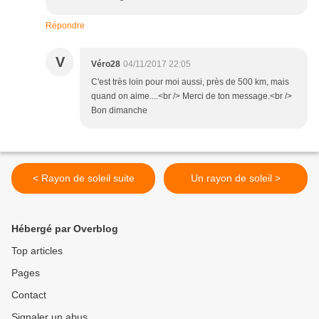
Répondre
V
Véro28
04/11/2017 22:05
C'est très loin pour moi aussi, près de 500 km, mais
quand on aime....<br /> Merci de ton message.<br />
Bon dimanche
< Rayon de soleil suite
Un rayon de soleil >
Hébergé par Overblog
Top articles
Pages
Contact
Signaler un abus