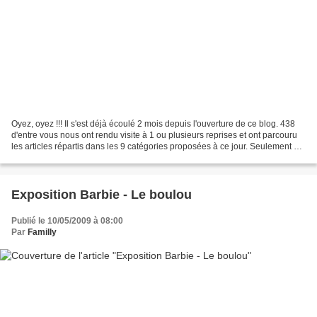
Oyez, oyez !!! Il s'est déjà écoulé 2 mois depuis l'ouverture de ce blog. 438
d'entre vous nous ont rendu visite à 1 ou plusieurs reprises et ont parcouru
les articles répartis dans les 9 catégories proposées à ce jour. Seulement 31
commentaires ont été...
Exposition Barbie - Le boulou
Publié le 10/05/2009 à 08:00
Par
Familly