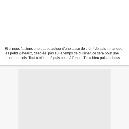
Et si nous faisions une pause autour d'une tasse de thé !!! Je sais il manque
les petits gâteaux, désolée, pas eu le temps de cuisiner, ce sera pour une
prochaine fois. Tout à été tracé puis peint à l'encre Tinta bleu puis embossé
et enfin découpé.