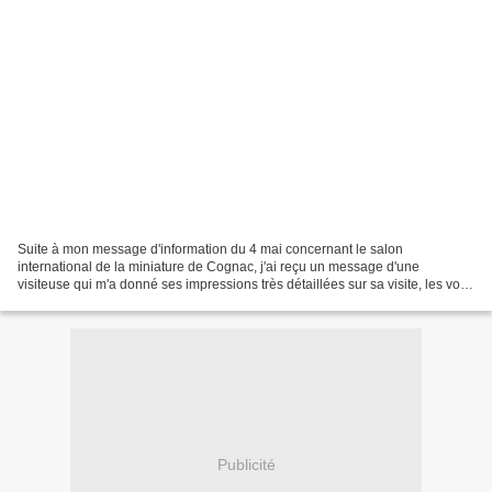
Suite à mon message d'information du 4 mai concernant le salon
international de la miniature de Cognac, j'ai reçu un message d'une
visiteuse qui m'a donné ses impressions très détaillées sur sa visite, les voici
: Que de belles choses ! Je n'ai jamais...
Publicité