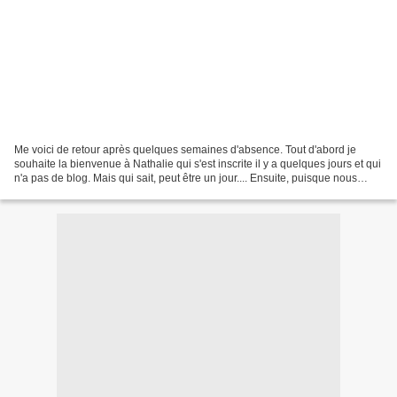
Me voici de retour après quelques semaines d'absence. Tout d'abord je
souhaite la bienvenue à Nathalie qui s'est inscrite il y a quelques jours et qui
n'a pas de blog. Mais qui sait, peut être un jour.... Ensuite, puisque nous
approchons des fêtes, voici...