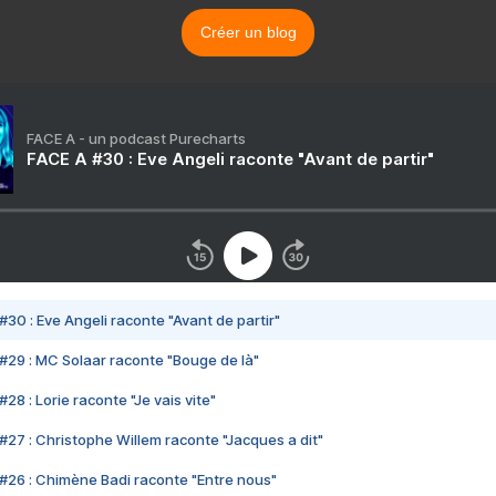
Créer un blog
FACE A - un podcast Purecharts
FACE A #30 : Eve Angeli raconte "Avant de partir"
#30 : Eve Angeli raconte "Avant de partir"
#29 : MC Solaar raconte "Bouge de là"
28 : Lorie raconte "Je vais vite"
#27 : Christophe Willem raconte "Jacques a dit"
#26 : Chimène Badi raconte "Entre nous"