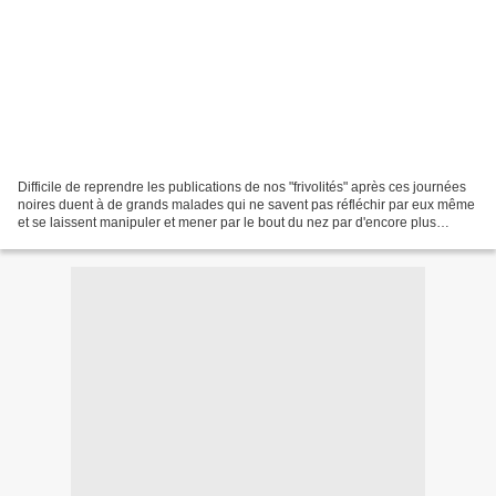
Difficile de reprendre les publications de nos "frivolités" après ces journées
noires duent à de grands malades qui ne savent pas réfléchir par eux même
et se laissent manipuler et mener par le bout du nez par d'encore plus
grands malades qu'eux. Aucune...