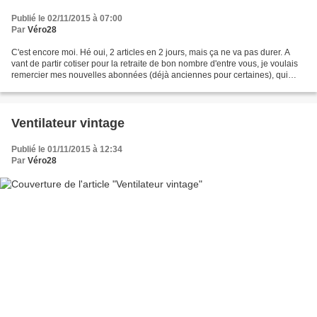
Publié le 02/11/2015 à 07:00
Par
Véro28
C'est encore moi. Hé oui, 2 articles en 2 jours, mais ça ne va pas durer. A
vant de partir cotiser pour la retraite de bon nombre d'entre vous, je voulais
remercier mes nouvelles abonnées (déjà anciennes pour certaines), qui
malgré mon peu de publications,...
Ventilateur vintage
Publié le 01/11/2015 à 12:34
Par
Véro28