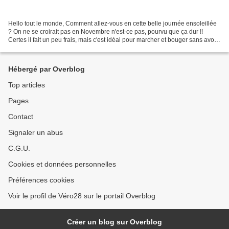
Hello tout le monde, Comment allez-vous en cette belle journée ensoleillée
? On ne se croirait pas en Novembre n'est-ce pas, pourvu que ça dur !!
Certes il fait un peu frais, mais c'est idéal pour marcher et bouger sans avoir
trop chaud. Après mon gâteau...
Hébergé par Overblog
Top articles
Pages
Contact
Signaler un abus
C.G.U.
Cookies et données personnelles
Préférences cookies
Voir le profil de Véro28 sur le portail Overblog
Créer un blog sur Overblog