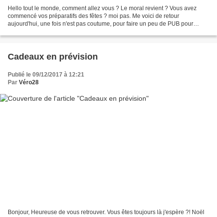
Hello tout le monde, comment allez vous ? Le moral revient ? Vous avez
commencé vos préparatifs des fêtes ? moi pas. Me voici de retour
aujourd'hui, une fois n'est pas coutume, pour faire un peu de PUB pour
Marsouille. Vous la connaissez certainement...
Cadeaux en prévision
Publié le 09/12/2017 à 12:21
Par
Véro28
Bonjour, Heureuse de vous retrouver. Vous êtes toujours là j'espère ?! Noël