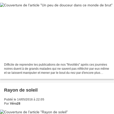
Difficile de reprendre les publications de nos "frivolités" après ces journées
noires duent à de grands malades qui ne savent pas réfléchir par eux même
et se laissent manipuler et mener par le bout du nez par d'encore plus
grands malades qu'eux. Aucune...
Rayon de soleil
Publié le 14/05/2016 à 22:05
Par
Véro28