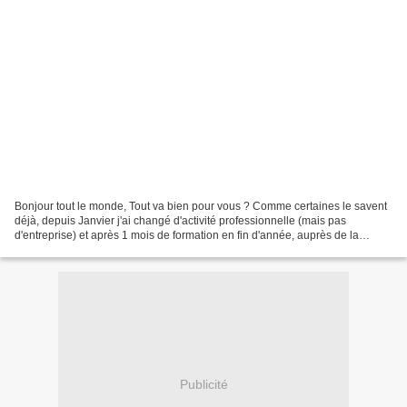
Bonjour tout le monde, Tout va bien pour vous ? Comme certaines le savent
déjà, depuis Janvier j'ai changé d'activité professionnelle (mais pas
d'entreprise) et après 1 mois de formation en fin d'année, auprès de la
personne que j'allais remplacer, je...
Publicité