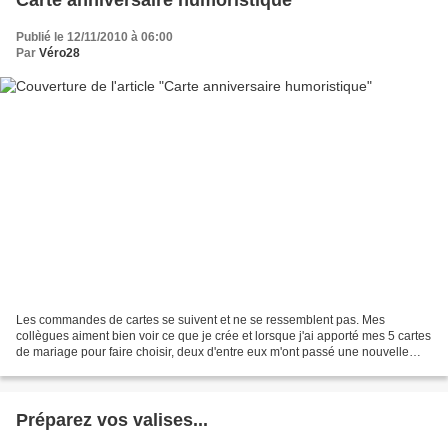
Publié le 12/11/2010 à 06:00
Par
Véro28
Les commandes de cartes se suivent et ne se ressemblent pas. Mes
collègues aiment bien voir ce que je crée et lorsque j'ai apporté mes 5 cartes
de mariage pour faire choisir, deux d'entre eux m'ont passé une nouvelle
commande. La première m'a demandé...
Préparez vos valises...