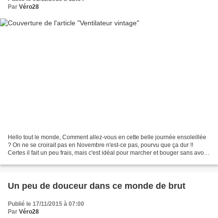
Par
Véro28
Hello tout le monde, Comment allez-vous en cette belle journée ensoleillée
? On ne se croirait pas en Novembre n'est-ce pas, pourvu que ça dur !!
Certes il fait un peu frais, mais c'est idéal pour marcher et bouger sans avoir
trop chaud. Après mon gâteau...
Un peu de douceur dans ce monde de brut
Publié le 17/11/2015 à 07:00
Par
Véro28