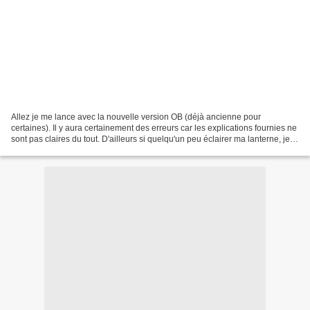
Allez je me lance avec la nouvelle version OB (déjà ancienne pour
certaines). Il y aura certainement des erreurs car les explications fournies ne
sont pas claires du tout. D'ailleurs si quelqu'un peu éclairer ma lanterne, je
suis preneuse. Il y a déjà...