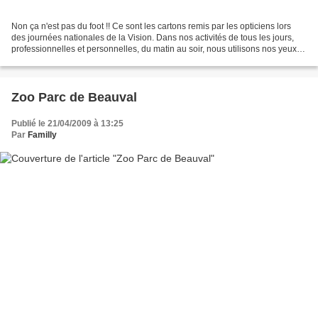
Non ça n'est pas du foot !! Ce sont les cartons remis par les opticiens lors
des journées nationales de la Vision. Dans nos activités de tous les jours,
professionnelles et personnelles, du matin au soir, nous utilisons nos yeux.
Certaines activités minutieuses,...
Zoo Parc de Beauval
Publié le 21/04/2009 à 13:25
Par
Familly