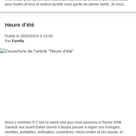
pour toutes et tous et surtout qu'elle vous garde en pleine santé. Je vous
souhaite également de longues...
Heure d'été
Publié le 26/03/2010 à 15:00
Par
Familly
Nous y sommes !!! C'est ce week-end que nous passons à l'heure d'été.
Samedi soir avant d'aller dormir il faudra penser à régler vos horloges,
montres, portables, ordinateur, cuisinières, micro-ondes et j'en passe, et