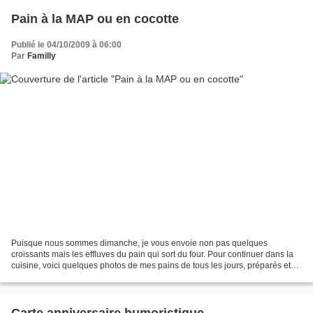
Pain à la MAP ou en cocotte
Publié le 04/10/2009 à 06:00
Par
Familly
Puisque nous sommes dimanche, je vous envoie non pas quelques
croissants mais les effluves du pain qui sort du four. Pour continuer dans la
cuisine, voici quelques photos de mes pains de tous les jours, préparés et
cuits soit en machine à pain soit en...
Carte anniversaire humoristique