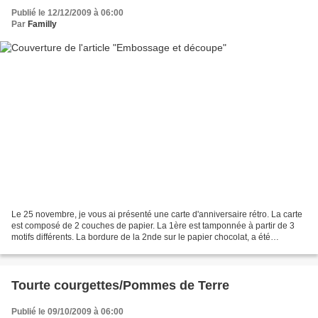
Publié le 12/12/2009 à 06:00
Par
Familly
Le 25 novembre, je vous ai présenté une carte d'anniversaire rétro. La carte
est composé de 2 couches de papier. La 1ère est tamponnée à partir de 3
motifs différents. La bordure de la 2nde sur le papier chocolat, a été
embossée à l'aide de mon nouveau...
Tourte courgettes/Pommes de Terre
Publié le 09/10/2009 à 06:00