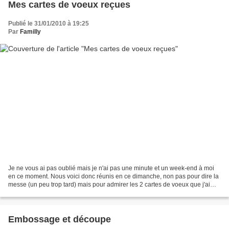
Mes cartes de voeux reçues
Publié le 31/01/2010 à 19:25
Par
Familly
Je ne vous ai pas oublié mais je n'ai pas une minute et un week-end à moi
en ce moment. Nous voici donc réunis en ce dimanche, non pas pour dire la
messe (un peu trop tard) mais pour admirer les 2 cartes de voeux que j'ai
reçu en ce début d'année. Hé...
Embossage et découpe