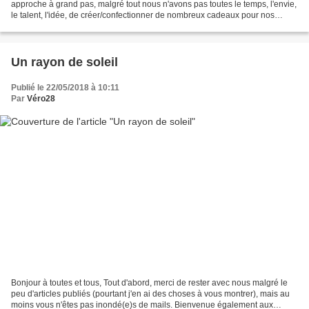
approche à grand pas, malgré tout nous n'avons pas toutes le temps, l'envie,
le talent, l'idée, de créer/confectionner de nombreux cadeaux pour nos
proches et amis. Rassurez-vous,...
Un rayon de soleil
Publié le 22/05/2018 à 10:11
Par
Véro28
Bonjour à toutes et tous, Tout d'abord, merci de rester avec nous malgré le
peu d'articles publiés (pourtant j'en ai des choses à vous montrer), mais au
moins vous n'êtes pas inondé(e)s de mails. Bienvenue également aux