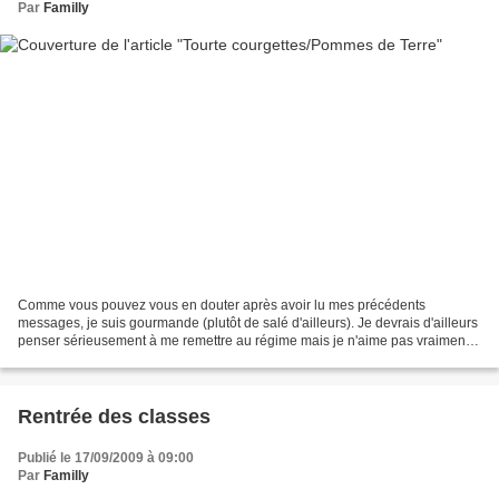
Par
Familly
Comme vous pouvez vous en douter après avoir lu mes précédents
messages, je suis gourmande (plutôt de salé d'ailleurs). Je devrais d'ailleurs
penser sérieusement à me remettre au régime mais je n'aime pas vraiment
les légumes, du moins certains et du...
Rentrée des classes
Publié le 17/09/2009 à 09:00
Par
Familly