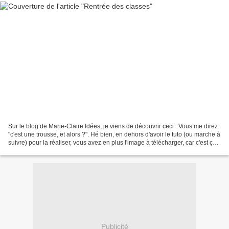
Sur le blog de Marie-Claire Idées, je viens de découvrir ceci : Vous me direz
"c'est une trousse, et alors ?". Hé bien, en dehors d'avoir le tuto (ou marche à
suivre) pour la réaliser, vous avez en plus l'image à télécharger, car c'est ça
le must. Vous...
Publicité