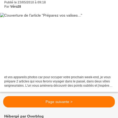
Publié le 23/05/2010 à 09:18
Par
Véro28
et vos appareils photos car pour occuper votre prochain week-end, je vous
prépare 2 articles qui vous ferons voyager dans le passé, dans deux villes
seigneuriales. L'un vous amènera découvrir des points oubliés et j'espère
visiter le château et le cloître...
Page suivante >
Hébergé par Overblog