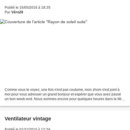
Publié le 16/05/2016 à 18:35
Par
Véro28
Comme vous le voyez, une fois n'est pas coutume, mon zhom s'est joint à
moi pour vous adresser un grand bonjour et espérer que vous avez passé
un bon week-end. Nous sommes encore pour quelques heures dans le Midi
et voici de nouvelles photos prisent cette...
Ventilateur vintage
Publié le 01/11/2015 à 12:34